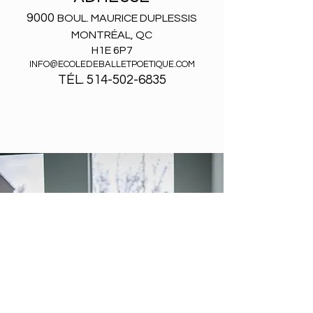
9000
BOUL. MAURICE DUPLESSIS
MONTRÉAL, QC
H1E 6P7
INFO@ECOLEDEBALLETPOETIQUE.COM
TÉL. 514-502-6835